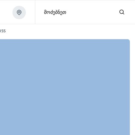
მოძებნეთ
XSS