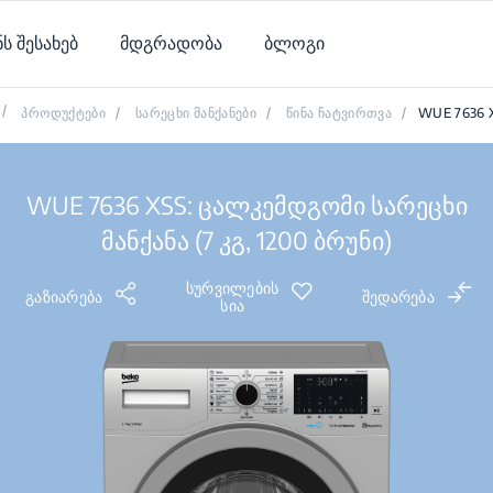
ნს შესახებ
მდგრადობა
ბლოგი
/
პროდუქტები
/
სარეცხი მანქანები
/
წინა ჩატვირთვა
/
WUE 7636 
WUE 7636 XSS: ცალკემდგომი სარეცხი
მანქანა (7 კგ, 1200 ბრუნი)
სურვილების
გაზიარება
შედარება
სია