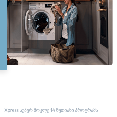
Xpress სუპერ მოკლე 14 წუთიანი პროგრამა