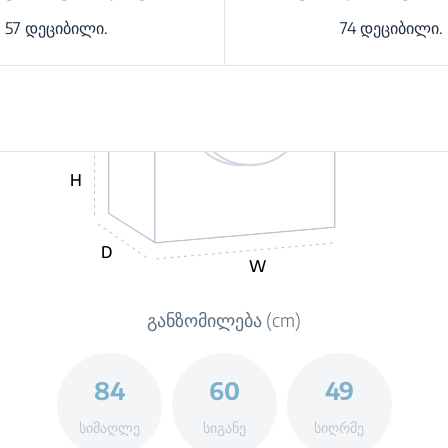
57 დეციბილი.
74 დეციბილი.
H
D
W
განზომილება (cm)
84
60
49
სიმაღლე
სიგანე
სიღრმე