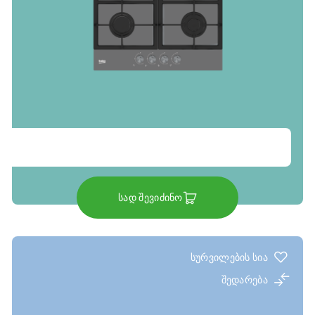
სად შევიძინო
სურვილების სია
შედარება