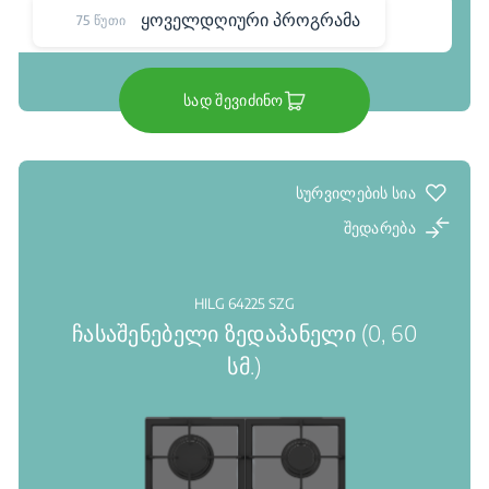
ყოველდღიური პროგრამა
75 წუთი
სად შევიძინო
სურვილების სია
შედარება
HILG 64225 SZG
ჩასაშენებელი ზედაპანელი (0, 60
სმ.)