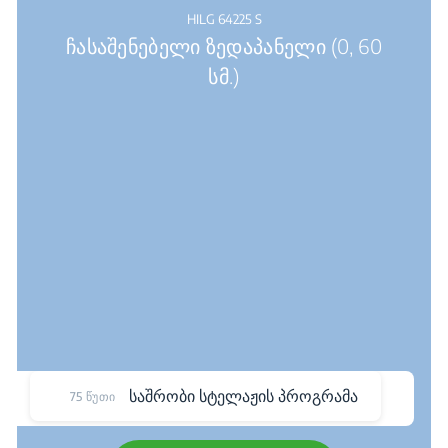
HILG 64225 S
ჩასაშენებელი ზედაპანელი (0, 60
სმ.)
საშრობი სტელაჟის პროგრამა
75 წუთი