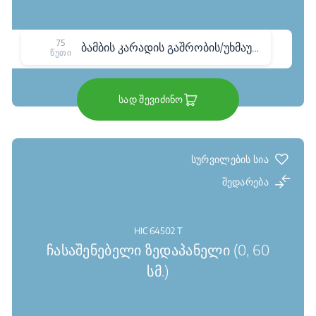
75
ბამბის კარადის გაშრობის/უხმაურო პროგრამა
წუთი
სად შევიძინო
სურვილების სია
შედარება
HIC 64502 T
ჩასაშენებელი ზედაპანელი (0, 60
სმ.)