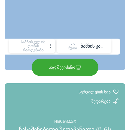
სამზარეულოს
75
9
ბამბის კარადის გაშრობის/უხმაურო პროგრამა
დონის
წუთი
რაოდენობა
სად შევიძინო
სურვილების სია
შედარება
HIBG64122SX
ჩასაშენებელი ზედაპანელი (0, 61)