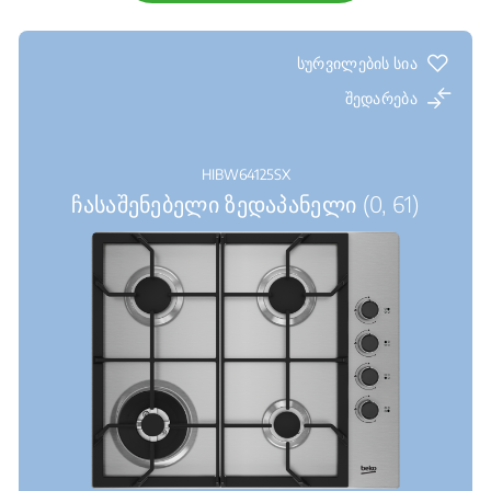
სურვილების სია
შედარება
HIBW64125SX
ჩასაშენებელი ზედაპანელი (0, 61)