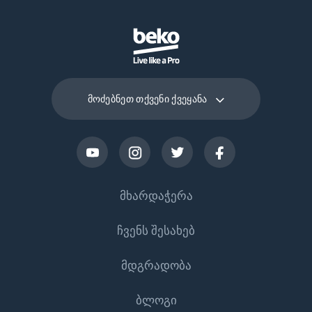
მოძებნეთ თქვენი ქვეყანა
მხარდაჭერა
ჩვენს შესახებ
Დაგვიკავშირდით
მდგრადობა
დახმარების ცენტრი
ჩვენს შესახებ
ბლოგი
მომხმარებლის სახელმძღვანელოები