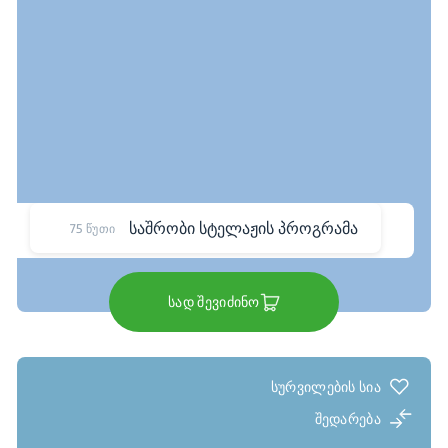
საშრობი სტელაჟის პროგრამა
75 წუთი
სად შევიძინო
სურვილების სია
შედარება