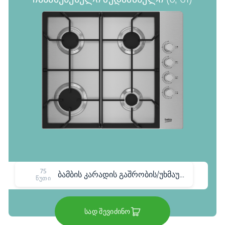
75
ბამბის კარადის გაშრობის/უხმაურო პროგრამა
წუთი
სად შევიძინო