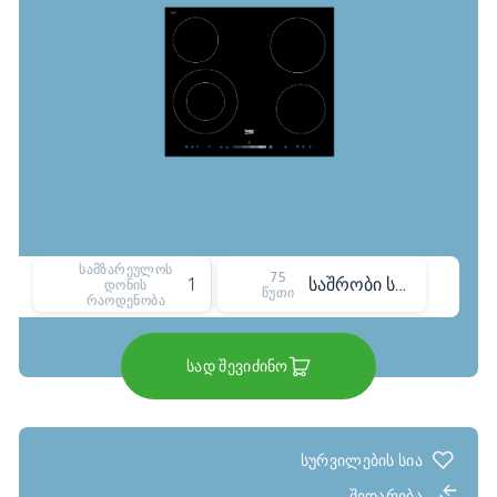
სამზარეულოს
75
19
საშრობი სტელაჟის პროგრამა
დონის
წუთი
რაოდენობა
სად შევიძინო
სურვილების სია
შედარება