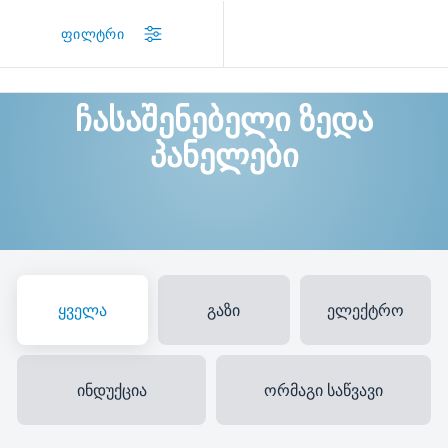
/
პროდუქტები
/
ჩასაშენებელი ზედა პანელები
ფილტრი
ჩასაშენებელი ზედა
პანელები
ყველა
გაზი
ელექტრო
ინდუქცია
ორმაგი საწვავი