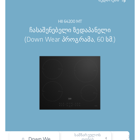
HII 64200 MT
ჩასაშენებელი ზედაპანელი
(Down Wear პროგრამა, 60 სმ.)
სამზარეულოს
75
Down Wear პროგრამა
9
0
დონის