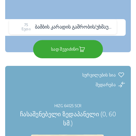
75
ბამბის კარადის გაშრობის/უხმაურო პროგრამა
წუთი
სად შევიძინო
სურვილების სია
შედარება
HIZG 64125 SCR
ჩასაშენებელი ზედაპანელი (0, 60
სმ.)