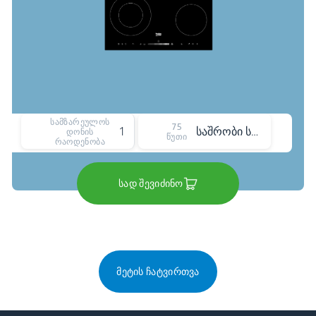
სამზარეულოს
75
19
საშრობი სტელაჟის პროგრამა
დონის
წუთი
რაოდენობა
სად შევიძინო
მეტის ჩატვირთვა