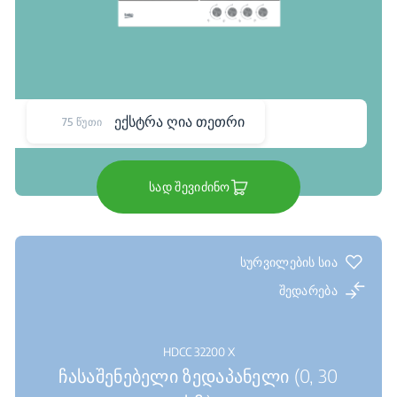
ექსტრა ღია თეთრი
75 წუთი
სად შევიძინო
სურვილების სია
შედარება
HDCC 32200 X
ჩასაშენებელი ზედაპანელი (0, 30