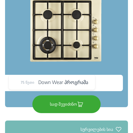
Down Wear პროგრამა
75 წუთი
სად შევიძინო
სურვილების სია