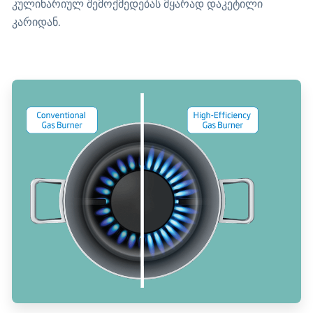
კულინარიულ შემოქმედებას მყარად დაკეტილი
კარიდან.