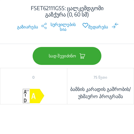
FSET62111GSS: ცალკემდგომი
გაზქურა (0, 60 სმ)
სურვილების
გაზიარება
შედარება
სია
სად შევიძინო
0
75 წუთი
ბამბის კარადის გაშრობის/
უხმაურო პროგრამა