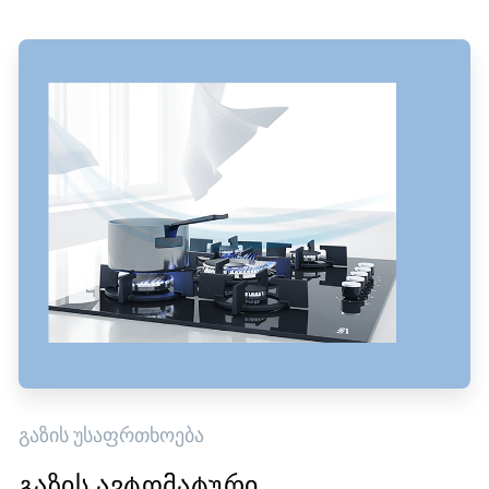
გაზის უსაფრთხოება
გაზის ავტომატური