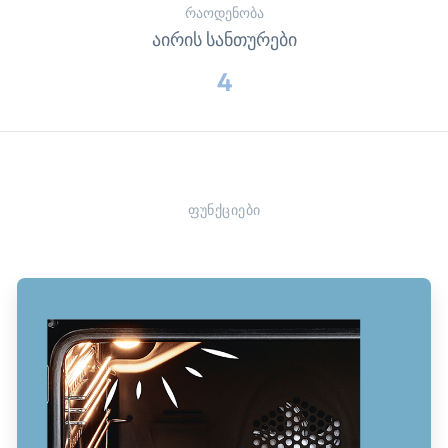
რაოდენობა
აირის სანთურები
4
ფუნქციები