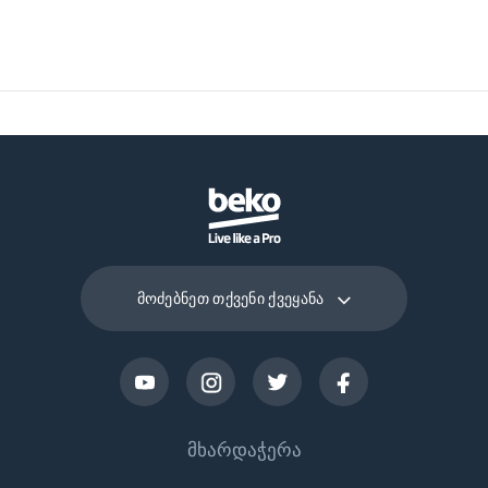
მოძებნეთ თქვენი ქვეყანა
მხარდაჭერა