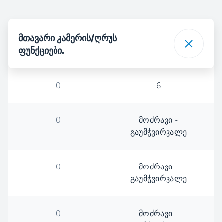
მთავარი კამერის/ღრუს
ფუნქციები.
0
6
0
მოძრავი -
გაუმჭვირვალე
0
მოძრავი -
გაუმჭვირვალე
0
მოძრავი -