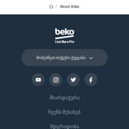
/
About Beko
მოძებნეთ თქვენი ქვეყანა
მხარდაჭერა
ჩვენს შესახებ
Დაგვიკავშირდით
მდგრადობა