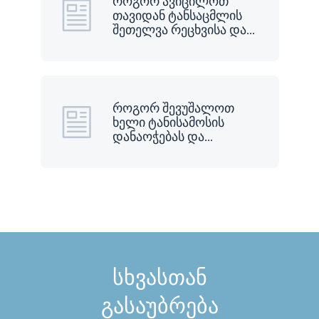
როგორ ავიცილოთ
თავიდან ტანსაცმლის
შეთელვა რეცხვისა და
…
როგორ შევუშალოთ
ხელი ტანისამოსის
დანაოჭებას და
…
სხვასთან
გასაუბრება