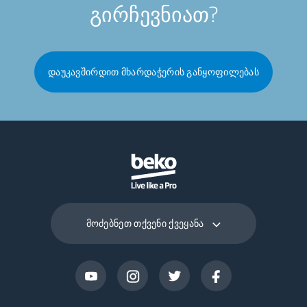
გირჩევნიათ?
დაუკავშირდით მხარდაჭერის განყოფილებას
მოძებნეთ თქვენი ქვეყანა