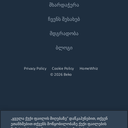
მხარდაჭერა
ჩვენს შესახებ
Დაგვიკავშირდით
მდგრადობა
დახმარების ცენტრი
ჩვენს შესახებ
ბლოგი
მომხმარებლის სახელმძღვანელოები
Beko Corporate
სპონსორობა
Privacy Policy
Cookie Policy
HomeWhiz
© 2026 Beko
„ყველა ქუქი ფაილის მიღებაზე“ დაწკაპუნებით, თქვენ
ეთანხმებით თქვენს მოწყობილობაზე ქუქი ფაილების
Our parent company, Beko has 55,000 employees throughout the world