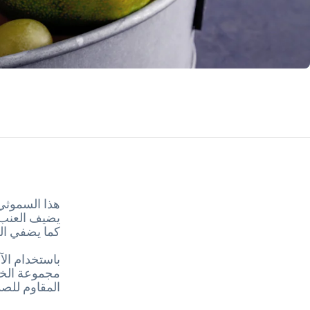
هذا السموثي 
يضيف العنب 
كما يضفي الك
باستخدام الآ
المقاوم للصد