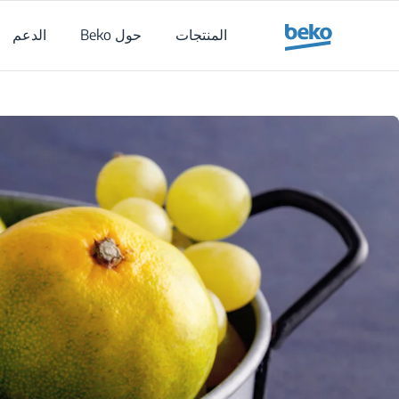
Main content starts her
المنتجات
حول Beko
الدعم