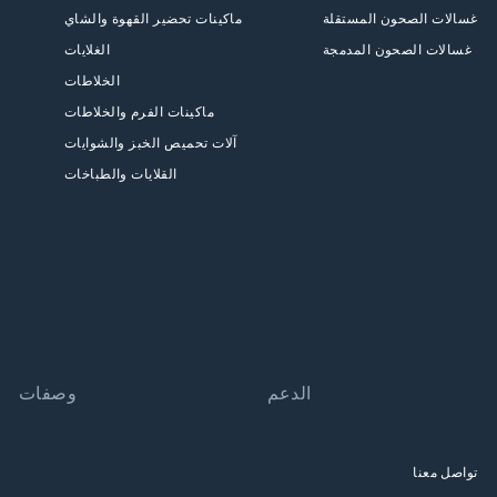
غسالات الصحون المستقلة
ماكينات تحضير القهوة والشاي
غسالات الصحون المدمجة
الغلايات
الخلاطات
ماكينات الفرم والخلاطات
آلات تحميص الخبز والشوايات
القلايات والطباخات
الدعم
وصفات
تواصل معنا