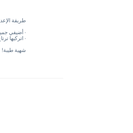
طريقة الإعدا
· أضيفي جميع
· اتركيها ترتاح في الثلاجة لمدة 
شهية طيبة!