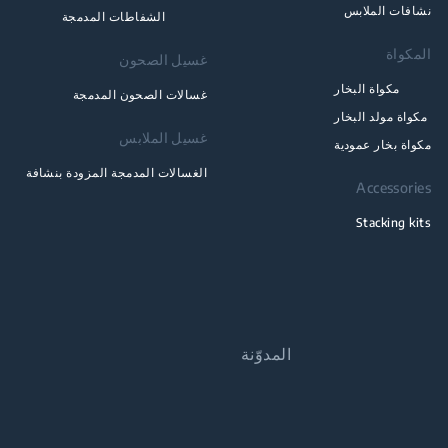
نشافات الملابس
الشفاطات المدمجة
المكواة
غسيل الصحون
مكواة البخار
غسالات الصحون المدمجة
مكواة مولد البخار
غسيل الملابس
مكواة بخار عمودية
الغسالات المدمجة المزودة بنشافة
Accessories
Stacking kits
المدوّنة