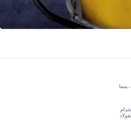
بينما
تخدام
تين من الفولاذ