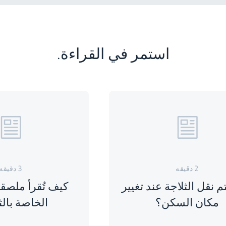
استمر في القراءة.
2 دقيقه
3 دقيقه
م نقل الثلاجة عند تغيير
كيف تُقرأ ملصق
مكان السكن؟
الخاصة بالث