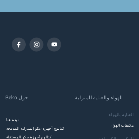
الهواء والعناية المنزلية
حول Beko
العناية بالهواء
نبذة عنا
مكيفات الهواء
كتالوج أجهزة بيكو المنزلية المدمجة
كتالوج أجهزة بيكو المستقلة
المكانس الكهربائية