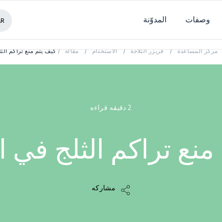
وصفات
المدوّنة
AR
كيف يتم منع تراكم الثلج في الفريزر؟
مركز المساعدة
/
فريزر الثلاجة
/
الاستخدام
/
مقالة
/
كيف يتم منع تراكم الث
2 دقيقه قراءه
منع تراكم الثلج في ا
مشاركه