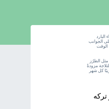
 البارد
على الجوانب
 الوقت
مثل الطرُز
. إذا لم تكن الثلاجة مزودةً
يبًا كل شهر
 تركه