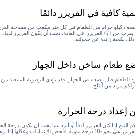
ية كافية في الفريزر دائمًا
صف كيلو جرام من الطعام في كل متر مكعب من مساحة الفريزر
أخرى، املأ ما يقرب من 3/‏4 الفريزر. في العادة، يجب أن يكون الفريزر لد
ذلك بكمية زائدة عن حمولته.
وضع طعام ساخن داخل الجهاز
ُد الطعام قبل وضعه في الجهاز. فقد تؤدي الرطوبة المنبعثة من 
اكم مزيد من الثلج.
 إعداد درجة الحرارة
م الثلج إذا كان الفريزر أدفأ أو أبرد مما يجب أن يكون. درجة الح
ئوية. افحص الإعدادات وعدّلها إذا لزم الأمر.