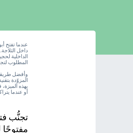
عندما تفتح أب
داخل الثلاجة. 
الداخلية لحجي
المطلوب لتجم
وأفضل طريقة ل
بهذه الميزة، ف
أو عندما يتراكم ا
تجنُّب ف
مفتوحًا