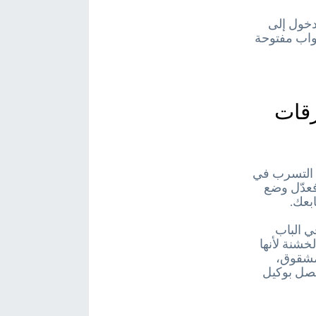
دخول إلى
بواب مفتوحة
زقات
ع التسرب في
 فعدّل وضع
ابعك.
ي الباب
خشنة لأنها
 مشقوق،
تصل بوكيل