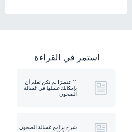
استمر في القراءة.
11 عنصرًا لم تكن تعلم أن
بإمكانك غسلها في غسالة
الصحون
شرح برامج غسالة الصحون