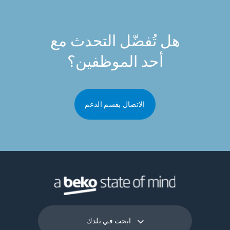
هل تُفضّل التحدث مع
أحد الموظفين؟
الاتصال بقسم الدعم
ابحث في بلدك