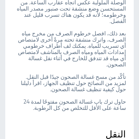
الوصلة الملولبة عكس اتجاه عقارب الساعة. من
المستحسن وضع منشفة تحت صنبور مصدر المياه
وخرطومه؛ لأنه قد يكون هناك تسرب قليل عند
الفصل.
بعد ذلك، افصل خرطوم الصرف من مخرج مياه
الصرف، واترك منشفة تحته مرةً أخرى لامتصاص
أي تسريب للمياه. يمكنك لف أطراف خرطومي
إمدادات المياه ومياه الصرف بالمناشف لامتصاص
أي مياه قد تتدفق للخارج في أثناء نقل غسالة
الصحون.
تأكّد من مسح غسالة الصحون جيدًا قبل النقل.
لمزيد من النصائح حول تنظيف الجهاز، اقرأ دليلنا
حول كيفية تنظيف غسالة الصحون.
حاول ترك باب غسالة الصحون مفتوحًا لمدة 24
ساعة على الأقل للتخلص من كل الرطوبة.
النقل