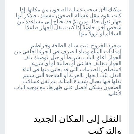
يمكنك الآن سحب غسالة الصحون من مكانها. إذا
كنت تقوم بنقل غسالة الصحون بنفسك، فتذكر أنها
جهاز ثقيل جدًا، ومن ثمَّ قد تحتاج إلى مساعدة من
شخص آخر، خاصةً إذا كنت تنقل الجهاز صاعدًا
السلالم أو نزولاً منها.
بمجرد الخروج، ثبت سلك الطاقة وخراطيم
إمدادات المياه ومياه الصرف في الجزء الخلفي من
الجهاز. أغلق الباب بشريط أو حبل. نوصيك بلف
الجهاز بتغليف فقاعي أو بطانية أو أي شيء
لامتصاص الصدمات التي قد يعاني منها في أثناء
النقل. ثبّت الجهاز بالعربة أو الشاحنة التي سيتم
نقلها فيها بحبال شديدة المتانة. يتم نقل غسالات
الصحون بشكل أفضل على ظهرها، مع توجيه الباب
لأعلى.
النقل إلى المكان الجديد
والتركيب