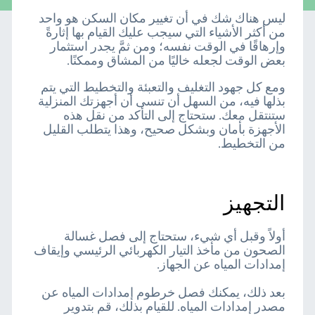
ليس هناك شك في أن تغيير مكان السكن هو واحد
من أكثر الأشياء التي سيجب عليك القيام بها إثارةً
وإرهاقًا في الوقت نفسه؛ ومن ثمَّ يجدر استثمار
بعض الوقت لجعله خاليًا من المشاق وممكنًا.
ومع كل جهود التغليف والتعبئة والتخطيط التي يتم
بذلها فيه، من السهل أن تنسى أن أجهزتك المنزلية
ستنتقل معك. ستحتاج إلى التأكد من نقل هذه
الأجهزة بأمان وبشكل صحيح، وهذا يتطلب القليل
من التخطيط.
التجهيز
أولاً وقبل أي شيء، ستحتاج إلى فصل غسالة
الصحون من مأخذ التيار الكهربائي الرئيسي وإيقاف
إمدادات المياه عن الجهاز.
بعد ذلك، يمكنك فصل خرطوم إمدادات المياه عن
مصدر إمدادات المياه. للقيام بذلك، قم بتدوير