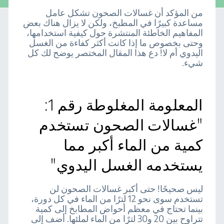
من المؤكد أن غسالات الصحون تشكل عامل
مساعدة كبيرًا في المطبخ، ولكن لا يزال هناك بعض
المفاهيم الخاطئة المنتشرة حول كيفية استخدامها،
وحتى بخصوص ما إذا كانت أكثر كفاءة من الغسل
اليدوي أم لا! دع هذا المقال المختصر يوضح لك كل
شيء.
المعلومة المغلوطة رقم 1:
"غسالات الصحون تستخدم
كمية من الماء أكبر مما
يستخدمه الغسل اليدوي"
ليس صحيحًا! حتى أكبر غسالات الصحون لن
تستخدم سوى نحو 12 لترًا من الماء في كل دورة،
بينما تحتاج في معظم أحواض المطابخ إلى كمية
تتراوح بين 20 و30 لترًا من الماء لملئها. أضف إلى