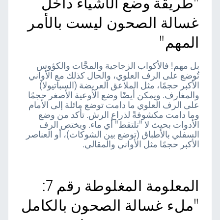
"طريقة وضع الأشياء داخل
غسالة الصحون ليست بالأمر
المهم"
بل مهم! فالأكواب الزجاجية والمجَّات والكؤوس
تُوضع على الرف العلوي، والحال كذلك مع الأواني
الأكبر حجمًا، مثل الملاعق العريضة (السباتيولا)
والمغارف. ويمكن أيضًا وضع الأوعية الأصغر حجمًا
على الرف العلوي ما دامت توضع مائلة إلى الأمام
وما دامت مكشوفةً لذراع الرش. تأكد من وضع
الأدوات بحيث لا "تلتقط" أي ماء. ويختص الرف
السفلي بالأطباق (توضع بين الشوكات)، أو العناصر
الأكبر حجمًا مثل الأواني والمقالي.
المعلومة المغلوطة رقم 7:
"ملء غسالة الصحون بالكامل