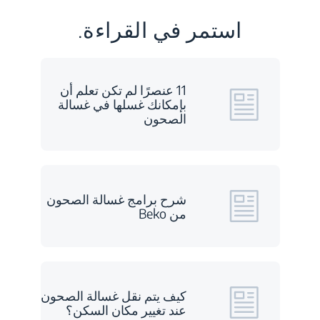
استمر في القراءة.
11 عنصرًا لم تكن تعلم أن
بإمكانك غسلها في غسالة
الصحون
شرح برامج غسالة الصحون
من Beko
كيف يتم نقل غسالة الصحون
عند تغيير مكان السكن؟