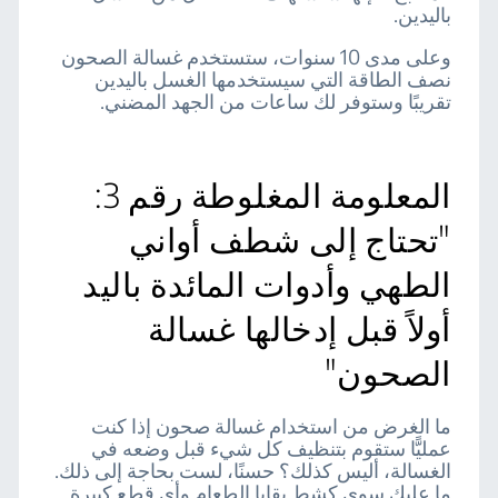
باليدين.
وعلى مدى 10 سنوات، ستستخدم غسالة الصحون
نصف الطاقة التي سيستخدمها الغسل باليدين
تقريبًا وستوفر لك ساعات من الجهد المضني.
المعلومة المغلوطة رقم 3:
"تحتاج إلى شطف أواني
الطهي وأدوات المائدة باليد
أولاً قبل إدخالها غسالة
الصحون"
ما الغرض من استخدام غسالة صحون إذا كنت
عمليًّا ستقوم بتنظيف كل شيء قبل وضعه في
الغسالة، أليس كذلك؟ حسنًا، لست بحاجة إلى ذلك.
ما عليك سوى كشط بقايا الطعام وأي قطع كبيرة