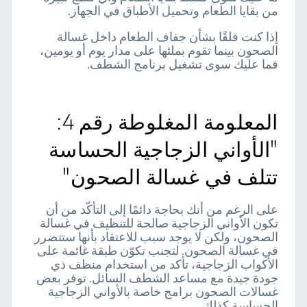
من بقايا الطعام وتحميل الأطباق في الجهاز.
إذا كنت قلقًا بشأن جفاف الطعام داخل غسالة
الصحون بينما تقوم بملئها على مدار يوم أو يومين،
فما عليك سوى تشغيل برنامج الشطف.
المعلومة المغلوطة رقم 4:
"الأواني الزجاجية الحساسة
تتلف في غسالة الصحون"
على الرغم من أنك بحاجة دائمًا إلى التأكّد من أن
تكون الأواني الزجاجية صالحة للتنظيف في غسالة
الصحون، ولكن لا يوجد سبب للاعتقاد بأنها ستتضرر
في غسالة الصحون. لتجنب تكوّن طبقة غائمة على
الأكواب الزجاجية، تأكد من استخدام منظف ذي
جودة جيدة مع مساعد الشطف السائل. توفر بعض
غسالات الصحون برامج خاصة بالأواني الزجاجية
الحساسة كذلك.