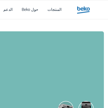
Main content starts her
المنتجات
حول Beko
الدعم