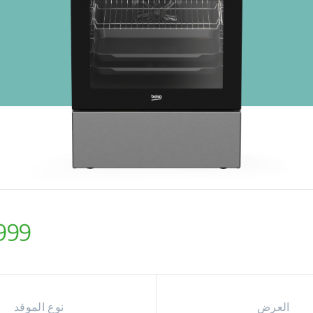
999
العرض
نوع الموقد