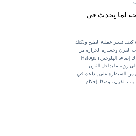
ن
ة لما يحدث في
 كيف تسير عملية الطبخ ولكنك
اب الفرن وخسارة الحرارة من
الداخل؟ تساعدك إضاءة الهلوجين Halogen
Illuminat على رؤية ما بداخل الفرن
 من السيطرة على إبداعك في
باب الفرن موصدًا بإحكام.