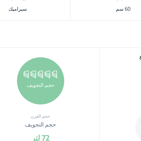
60 سم
سيراميك
حجم التجويف
حجم الفرن
حجم التجويف
72 لتر