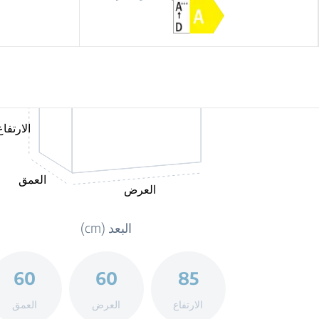
الارتفاع
العمق
العرض
البعد (cm)
60
60
85
الارتفاع
العرض
العمق