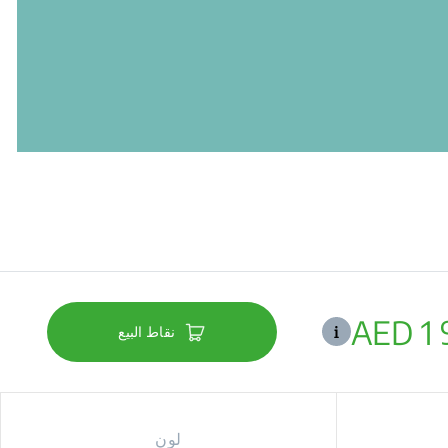
AED 1 
نقاط البيع
لون