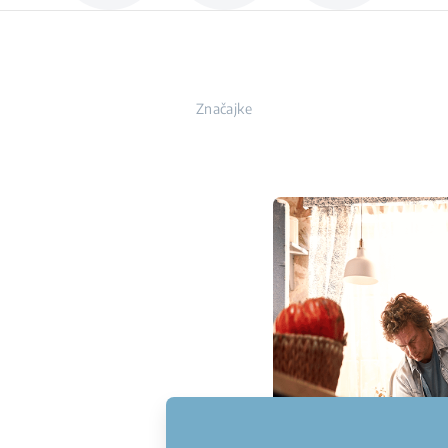
Značajke