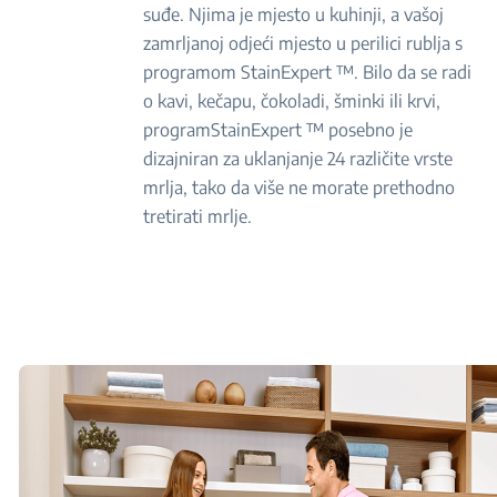
suđe. Njima je mjesto u kuhinji, a vašoj
zamrljanoj odjeći mjesto u perilici rublja s
programom StainExpert ™. Bilo da se radi
o kavi, kečapu, čokoladi, šminki ili krvi,
programStainExpert ™ posebno je
dizajniran za uklanjanje 24 različite vrste
mrlja, tako da više ne morate prethodno
tretirati mrlje.