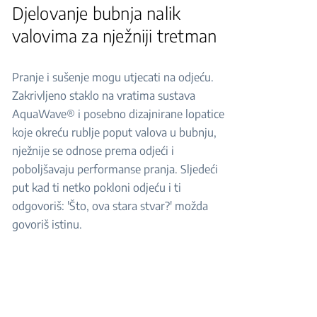
Djelovanje bubnja nalik
valovima za nježniji tretman
Pranje i sušenje mogu utjecati na odjeću.
Zakrivljeno staklo na vratima sustava
AquaWave® i posebno dizajnirane lopatice
koje okreću rublje poput valova u bubnju,
nježnije se odnose prema odjeći i
poboljšavaju performanse pranja. Sljedeći
put kad ti netko pokloni odjeću i ti
odgovoriš: 'Što, ova stara stvar?' možda
govoriš istinu.