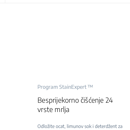
Program StainExpert ™
Besprijekorno čišćenje 24
vrste mrlja
Odložite ocat, limunov sok i deterdžent za