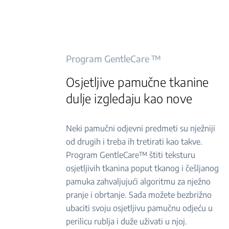
Program GentleCare ™
Osjetljive pamučne tkanine
dulje izgledaju kao nove
Neki pamučni odjevni predmeti su nježniji
od drugih i treba ih tretirati kao takve.
Program GentleCare™ štiti teksturu
osjetljivih tkanina poput tkanog i češljanog
pamuka zahvaljujući algoritmu za nježno
pranje i obrtanje. Sada možete bezbrižno
ubaciti svoju osjetljivu pamučnu odjeću u
perilicu rublja i duže uživati u njoj.