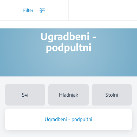
/
...
/
Ugradbeni hladnjaci
/
Ugradbeni - podpultni
Filter
Ugradbeni -
podpultni
Svi
Hladnjak
Stolni
Ugradbeni - podpultni