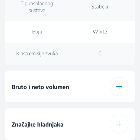
Tip rashladnog
Statički
sustava
Boja
White
Klasa emisije zvuka
C
Bruto i neto volumen
Ukupna bruto
125 L
zapremina
Značajke hladnjaka