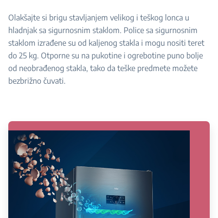
Olakšajte si brigu stavljanjem velikog i teškog lonca u
hladnjak sa sigurnosnim staklom. Police sa sigurnosnim
staklom izrađene su od kaljenog stakla i mogu nositi teret
do 25 kg. Otporne su na pukotine i ogrebotine puno bolje
od neobrađenog stakla, tako da teške predmete možete
bezbrižno čuvati.