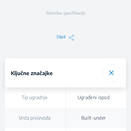
Tehničke specifikacije
Dijeli
Ključne značajke
Tip ugradnje
Ugrađeni ispod
Vrsta proizvoda
Built-under