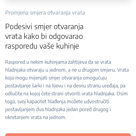
Promjena smjera otvaranja vrata
Podesivi smjer otvaranja
vrata kako bi odgovarao
rasporedu vaše kuhinje
Raspored u nekim kuhinjama zahtijeva da se vrata
hladnjaka otvaraju u jednom, a ne u drugom smjeru. Vrata
koja mogu mijenjati smjer otvaranja omogućuju
postavljanje šarki i na lijevu i na desnu stranu uređaja, pa
odlučite na kojoj ćete strani otvoriti vrata hladnjaka. Osim
toga, svoj kapacitet hlađenja možete udvostručiti
postavljanjem dva hladnjaka jedan pored drugog i
okretanjem vrata na jednom.