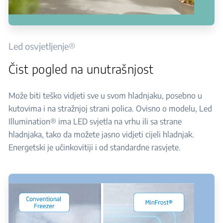
Led osvjetljenje®
Čist pogled na unutrašnjost
Može biti teško vidjeti sve u svom hladnjaku, posebno u
kutovima i na stražnjoj strani polica. Ovisno o modelu, Led
Illumination® ima LED svjetla na vrhu ili sa strane
hladnjaka, tako da možete jasno vidjeti cijeli hladnjak.
Energetski je učinkovitiji i od standardne rasvjete.