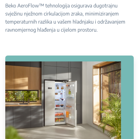
Beko AeroFlow™ tehnologija osigurava dugotrajnu
svježinu nježnom cirkulacijom zraka, minimiziranjem
temperaturnih razlika u vašem hladnjaku i održavanjem
ravnomjernog hlađenja u cijelom prostoru.