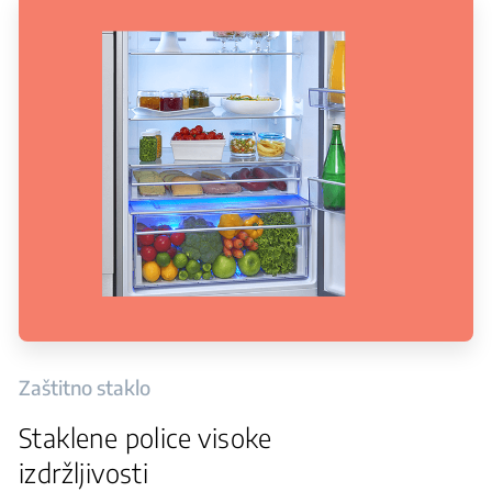
Zaštitno staklo
Staklene police visoke
izdržljivosti