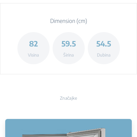
Dimension (cm)
82
59.5
54.5
Visina
Širina
Dubina
Značajke