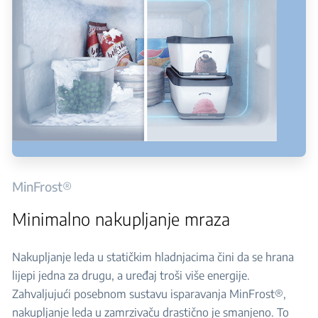
MinFrost®
Minimalno nakupljanje mraza
Nakupljanje leda u statičkim hladnjacima čini da se hrana
lijepi jedna za drugu, a uređaj troši više energije.
Zahvaljujući posebnom sustavu isparavanja MinFrost®,
nakupljanje leda u zamrzivaču drastično je smanjeno. To