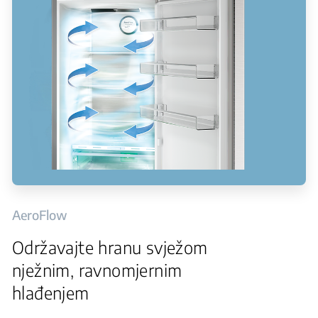
AeroFlow
Održavajte hranu svježom
nježnim, ravnomjernim
hlađenjem