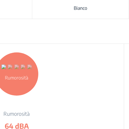
Bianco
Rumorosità
Rumorosità
64 dBA