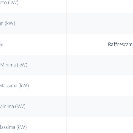
ento (kW)
gn (kW)
ne
Raffrescam
o Minima (kW)
 Massima (kW)
 Minima (kW)
Massima (kW)