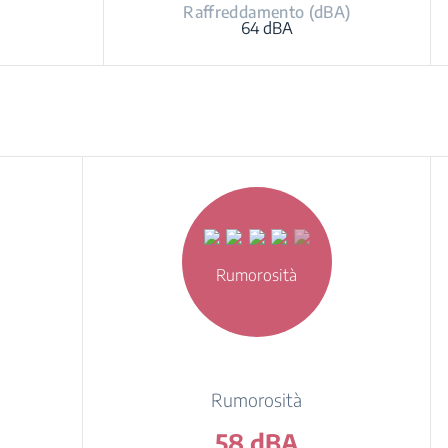
Raffreddamento (dBA)
64 dBA
Rumorosità
Rumorosità
58 dBA