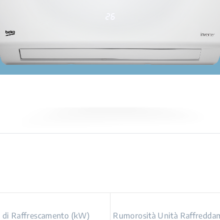
à di Raffrescamento (kW)
Rumorosità Unità Raffreddam