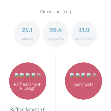
Dimensioni (cm)
25.1
99.4
31.9
Altezza
Larghezza
Profondità
Raffreddamento
Rumorosità
P Design
Raffreddamento P