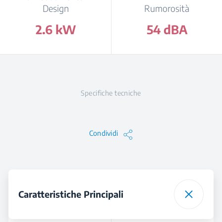
Design
Rumorosità
2.6 kW
54 dBA
Specifiche tecniche
Condividi
Caratteristiche Principali