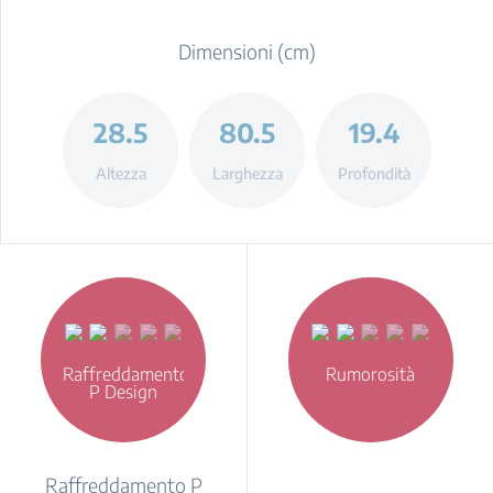
Dimensioni (cm)
28.5
80.5
19.4
Altezza
Larghezza
Profondità
Raffreddamento
Rumorosità
P Design
Raffreddamento P