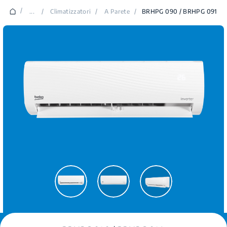
/
...
/
Climatizzatori
/
A Parete
/
BRHPG 090 / BRHPG 091