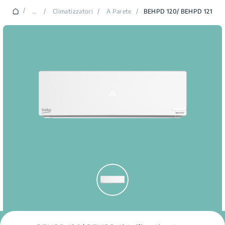
/
...
/
Climatizzatori
/
A Parete
/
BEHPD 120/ BEHPD 121