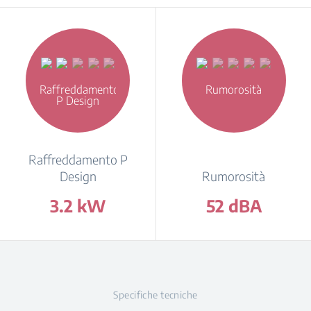
Raffreddamento
Rumorosità
P Design
Raffreddamento P
Design
Rumorosità
3.2 kW
52 dBA
Specifiche tecniche