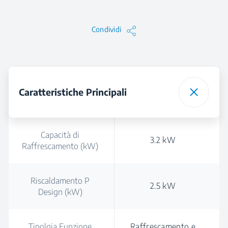
Condividi
Caratteristiche Principali
Capacità di
3.2 kW
Raffrescamento (kW)
Riscaldamento P
2.5 kW
Design (kW)
Tipolgia Funzione
Raffrescamento e