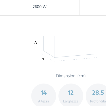
2600 W
A
P
L
Dimensioni (cm)
14
12
28.5
Altezza
Larghezza
Profondità