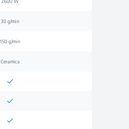
2600 W
30 g/min
150 g/min
Ceramica