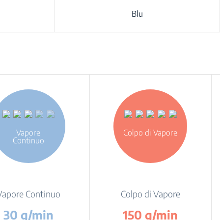
Blu
Vapore
Colpo di Vapore
Continuo
Vapore Continuo
Colpo di Vapore
30 g/min
150 g/min