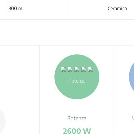
300 mL
Ceramica
Potenza
Potenza
2600 W