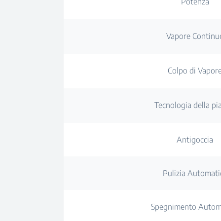
Potenza
Vapore Continu
Colpo di Vapor
Tecnologia della pi
Antigoccia
Pulizia Automati
Spegnimento Autom