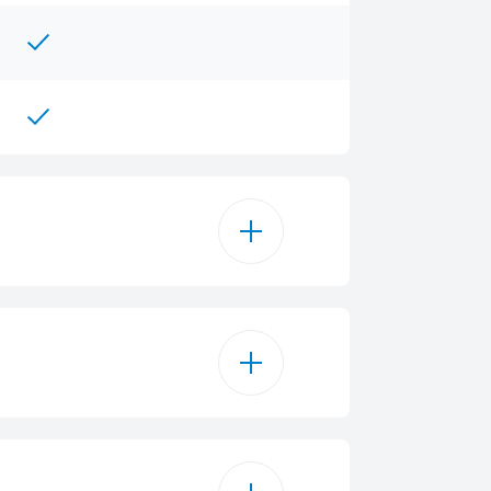
300 mL