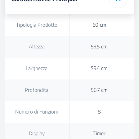
Tipologia Prodotto
60 cm
Altezza
59.5 cm
Larghezza
59.4 cm
Profondità
56.7 cm
Numero di Funzioni
8
Display
Timer