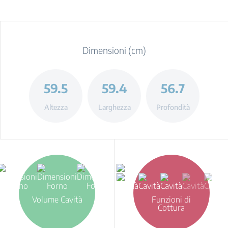
Dimensioni (cm)
59.5
59.4
56.7
Altezza
Larghezza
Profondità
Volume Cavità
Funzioni di
Cottura