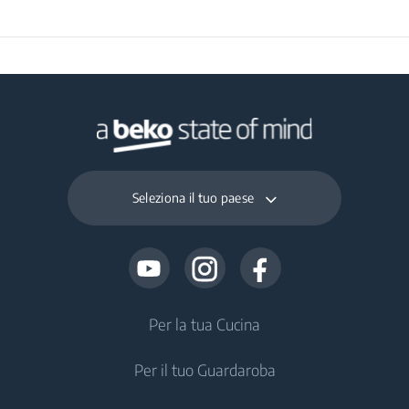
Seleziona il tuo paese
Per la tua Cucina
Per il tuo Guardaroba
Frigoriferi e Congelatori