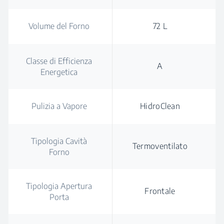
Volume del Forno
72 L
Classe di Efficienza
A
Energetica
Pulizia a Vapore
HidroClean
Tipologia Cavità
Termoventilato
Forno
Tipologia Apertura
Frontale
Porta