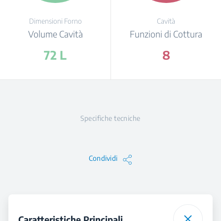
Dimensioni Forno
Cavità
Volume Cavità
Funzioni di Cottura
72 L
8
Specifiche tecniche
Condividi
Caratteristiche Principali