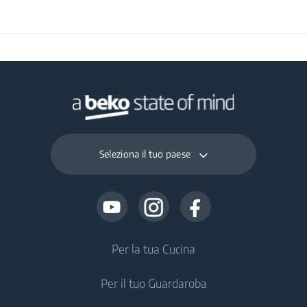
(kg/giorno)
Seleziona il tuo paese
Per la tua Cucina
Per il tuo Guardaroba
Frigoriferi e Congelatori