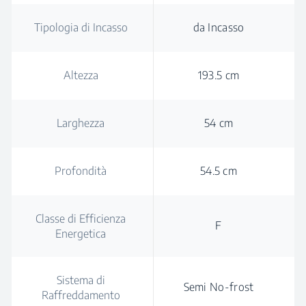
Tipologia di Incasso
da Incasso
Altezza
193.5 cm
Larghezza
54 cm
Profondità
54.5 cm
Classe di Efficienza
F
Energetica
Sistema di
Semi No-frost
Raffreddamento