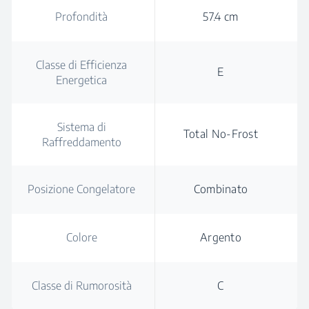
Profondità
57.4 cm
Classe di Efficienza
E
Energetica
Sistema di
Total No-Frost
Raffreddamento
Posizione Congelatore
Combinato
Colore
Argento
Classe di Rumorosità
C