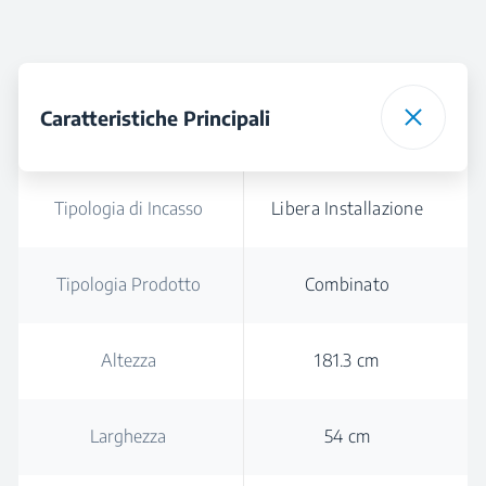
Caratteristiche Principali
Tipologia di Incasso
Libera Installazione
Tipologia Prodotto
Combinato
Altezza
181.3 cm
Larghezza
54 cm