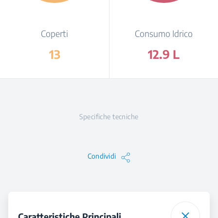
Coperti
Consumo Idrico
13
12.9 L
Specifiche tecniche
Condividi
Caratteristiche Principali