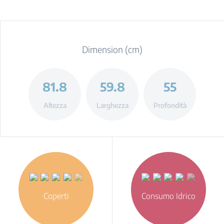
Dimension (cm)
81.8
59.8
55
Altezza
Larghezza
Profondità
Coperti
Consumo Idrico