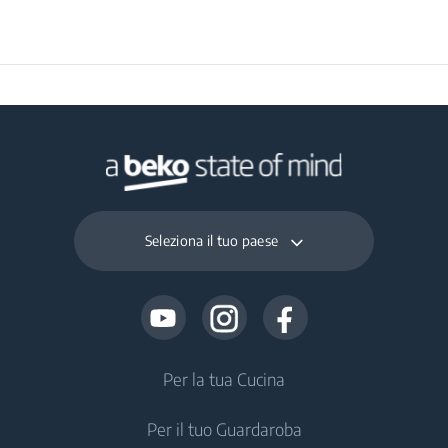
Seleziona il tuo paese
Per la tua Cucina
Per il tuo Guardaroba
Frigoriferi e Congelatori