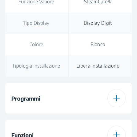
Funzione Vapore
SteamCure®
Tipo Display
Display Digit
Colore
Bianco
Tipologia installazione
Libera Installazione
Programmi
Numero di Programmi
15
Funzioni