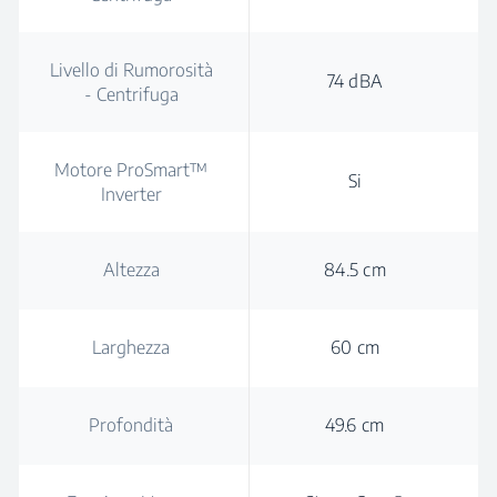
Livello di Rumorosità
74 dBA
- Centrifuga
Motore ProSmart™
Si
Inverter
Altezza
84.5 cm
Larghezza
60 cm
Profondità
49.6 cm