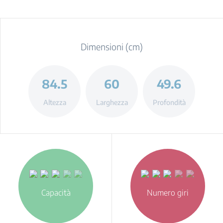
Dimensioni (cm)
84.5
60
49.6
Altezza
Larghezza
Profondità
Capacità
Numero giri