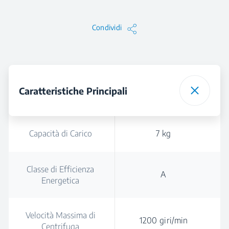
Condividi
Caratteristiche Principali
Capacità di Carico
7 kg
Classe di Efficienza
A
Energetica
Velocità Massima di
1200 giri/min
Centrifuga