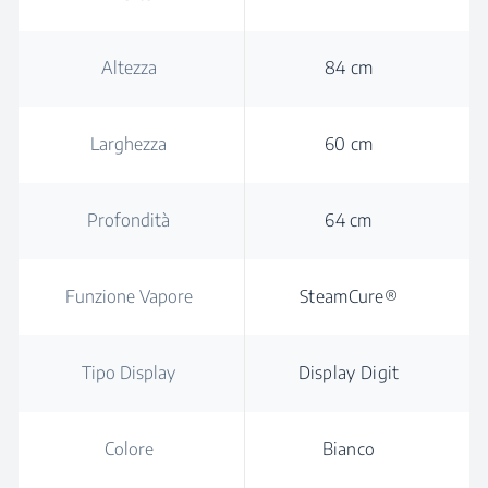
Altezza
84 cm
Larghezza
60 cm
Profondità
64 cm
Funzione Vapore
SteamCure®
Tipo Display
Display Digit
Colore
Bianco