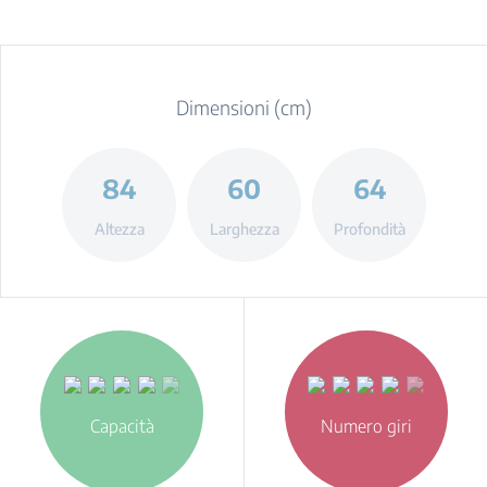
Dimensioni (cm)
84
60
64
Altezza
Larghezza
Profondità
Capacità
Numero giri