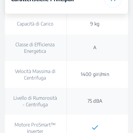
Capacità di Carico
9 kg
Classe di Efficienza
A
Energetica
Velocità Massima di
1400 giri/min
Centrifuga
Livello di Rumorosità
75 dBA
- Centrifuga
Motore ProSmart™
Inverter