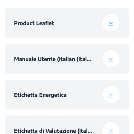
Product Leaflet
Manuale Utente (Italian (Italy))
Etichetta Energetica
Etichetta di Valutazione (Italian (Italy))