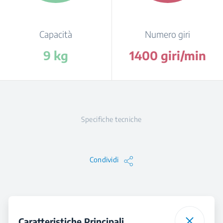
Capacità
Numero giri
9 kg
1400 giri/min
Specifiche tecniche
Condividi
Caratteristiche Principali