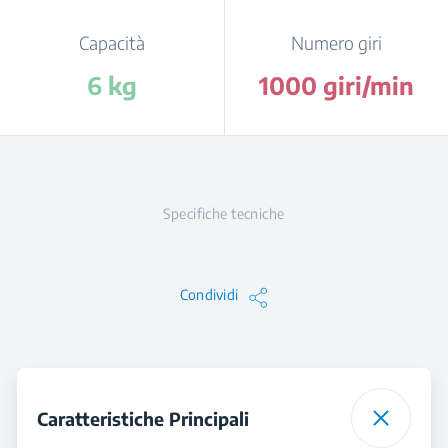
Capacità
Numero giri
6 kg
1000 giri/min
Specifiche tecniche
Condividi
Caratteristiche Principali