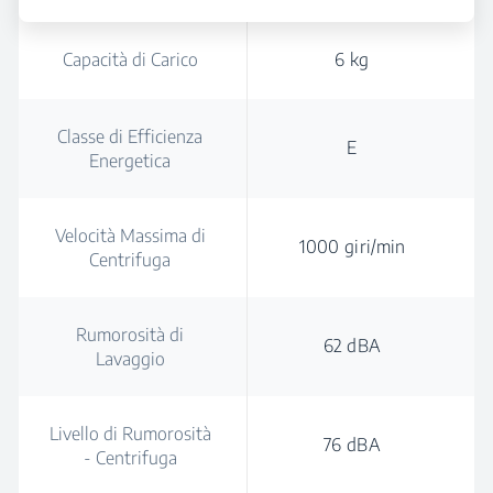
Capacità di Carico
6 kg
Classe di Efficienza
E
Energetica
Velocità Massima di
1000 giri/min
Centrifuga
Rumorosità di
62 dBA
Lavaggio
Livello di Rumorosità
76 dBA
- Centrifuga