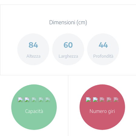
Dimensioni (cm)
84
60
44
Altezza
Larghezza
Profondità
Capacità
Numero giri