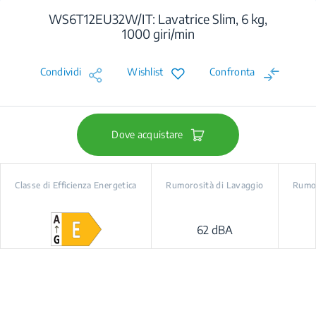
WS6T12EU32W/IT: Lavatrice Slim, 6 kg,
1000 giri/min
Condividi
Wishlist
Confronta
Dove acquistare
Classe di Efficienza Energetica
Rumorosità di Lavaggio
Rumor
62 dBA