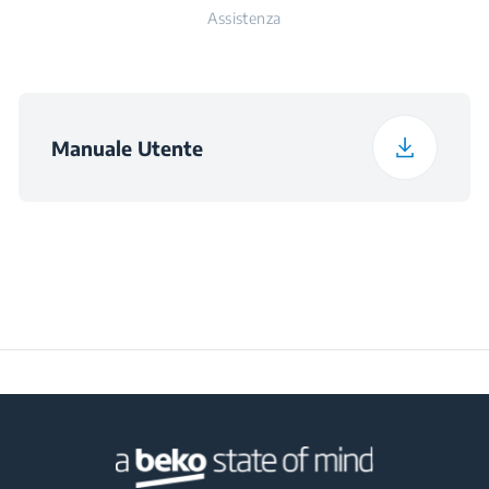
Assistenza
Profondità con
17.5 cm
Imballaggio
Peso con Imballaggio
2.3 kg
Manuale Utente