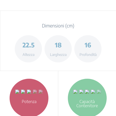
Dimensioni (cm)
22.5
18
16
Altezza
Larghezza
Profondità
Potenza
Capacità
Contenitore