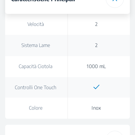
Velocità
2
Sistema Lame
2
Capacità Ciotola
1000 mL
Controlli One Touch
Colore
Inox