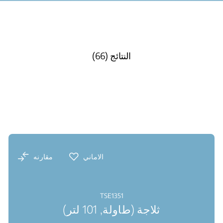
النتائج (66)
الاماني
مقارنه
TSE1351
ثلاجة (طاولة, 101 لتر)