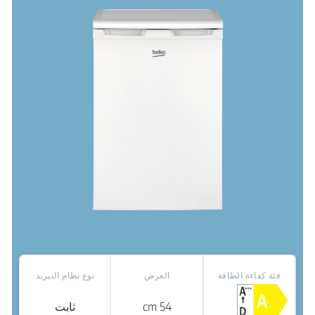
فئة كفاءة الطاقة
العرض
نوع نظام التبريد
54 cm
ثابت