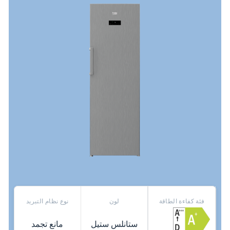
فئة كفاءة الطاقة
لون
نوع نظام التبريد
ستانلس ستيل
مانع تجمد