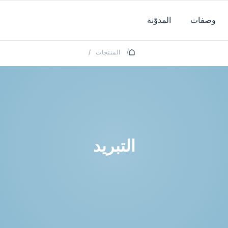
وصفات
المدوّنة
/
المنتجات
/
التبريد