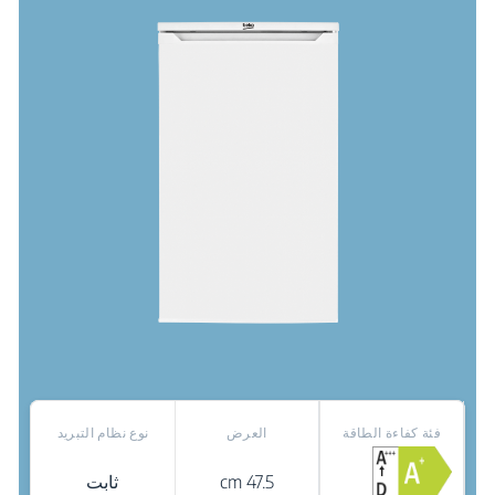
فئة كفاءة الطاقة
العرض
نوع نظام التبريد
47.5 cm
ثابت