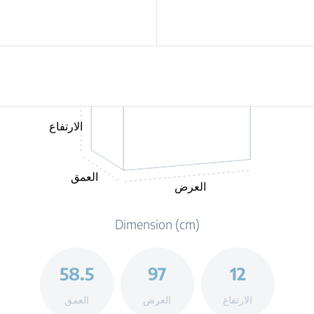
الارتفاع
العمق
العرض
Dimension (cm)
58.5
97
12
الارتفاع
العرض
العمق