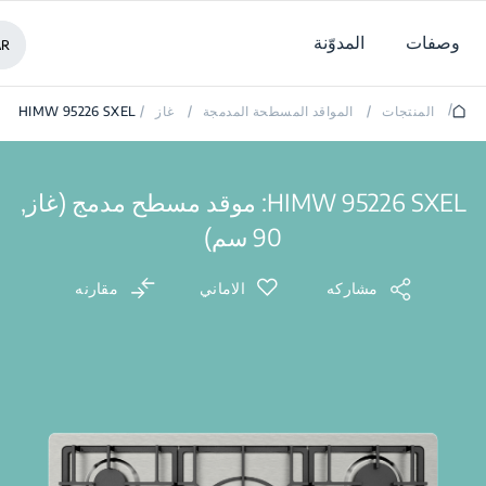
وصفات
المدوّنة
AR
/
المنتجات
/
المواقد المسطحة المدمجة
/
غاز
/
HIMW 95226 SXEL
HIMW 95226 SXEL: موقد مسطح مدمج (غاز,
90 سم)
مشاركه
الاماني
مقارنه