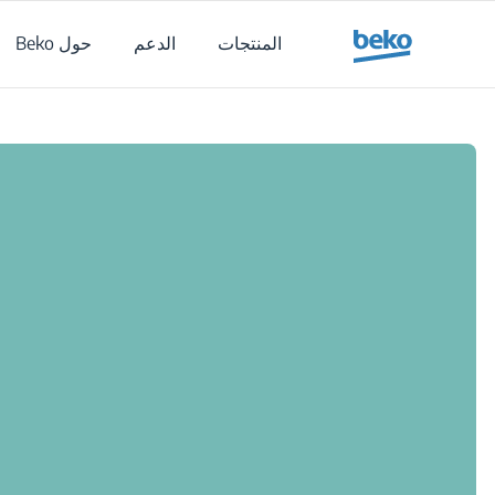
Main content starts her
المنتجات
الدعم
حول Beko