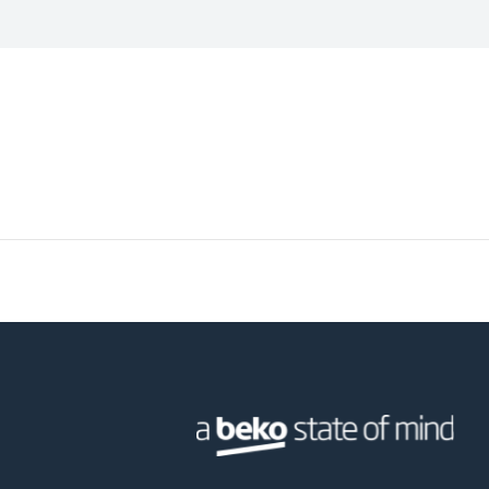
التردد
العرض
قابس
العمق
الوزن
ارتفاع العبوة
عرض العبوة
عمق العبوة