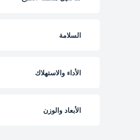
نوع دعم الطاسة
لون
تكوين الموقد
السلامة
نوع الإشعال
منطقة أمامية يسر
جهاز سلامة الغاز للم
المنطقة الأمامية الي
الأداء والاستهلاك
المنطقة الخلفية الي
إجمالي طاقة الغاز
الأبعاد والوزن
المنطقة الخلفية الي
فولت
المنطقة المركزية
الارتفاع