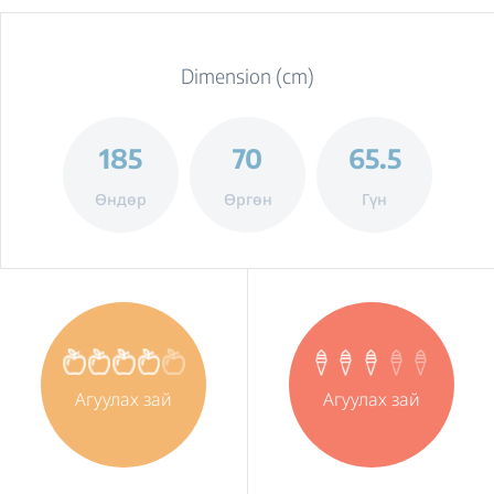
Dimension (cm)
185
70
65.5
Өндөр
Өргөн
Гүн
Агуулах зай
Агуулах зай