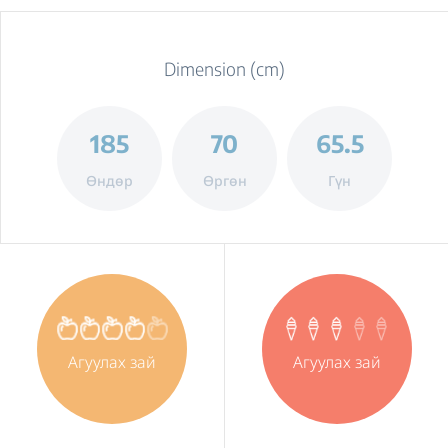
Dimension (cm)
185
70
65.5
Өндөр
Өргөн
Гүн
Агуулах зай
Агуулах зай