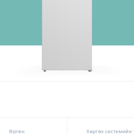
Өргөн
Хөргөх системийн 