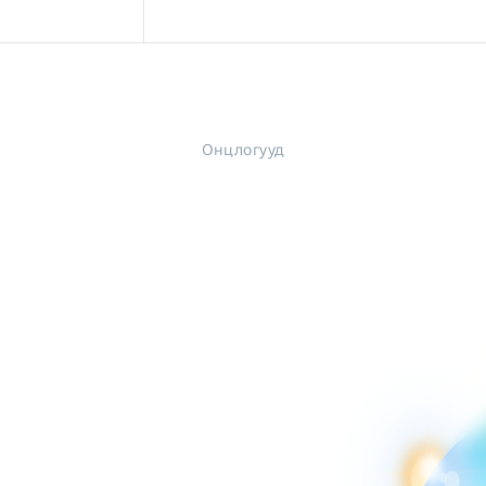
Онцлогууд