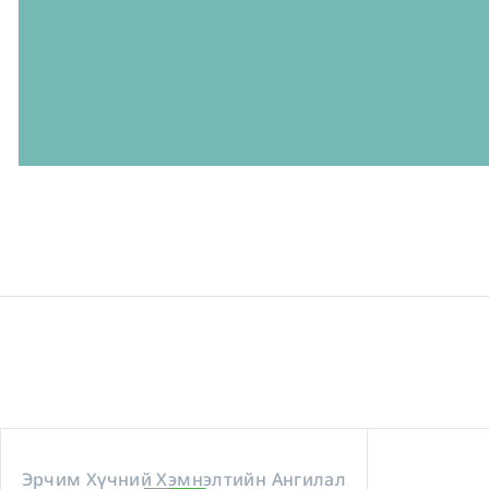
Эрчим Хүчний Хэмнэлтийн Ангилал