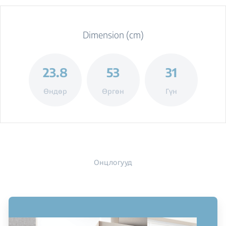
Dimension (cm)
23.8
53
31
Өндөр
Өргөн
Гүн
Онцлогууд