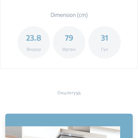
Dimension (cm)
23.8
79
31
Өндөр
Өргөн
Гүн
Онцлогууд