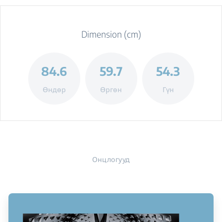
Dimension (cm)
84.6
59.7
54.3
Өндөр
Өргөн
Гүн
Онцлогууд