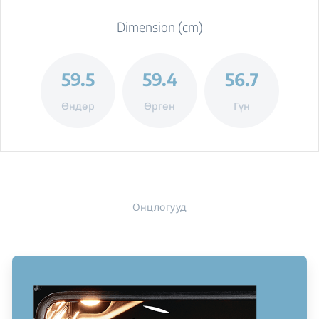
Dimension (cm)
59.5
59.4
56.7
Өндөр
Өргөн
Гүн
Онцлогууд