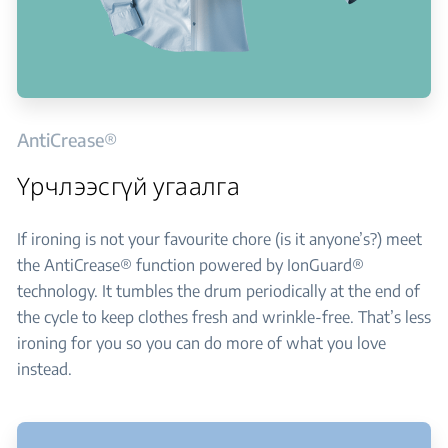
AntiCrease®
Үрчлээсгүй угаалга
If ironing is not your favourite chore (is it anyone’s?) meet
the AntiCrease® function powered by IonGuard®
technology. It tumbles the drum periodically at the end of
the cycle to keep clothes fresh and wrinkle-free. That’s less
ironing for you so you can do more of what you love
instead.