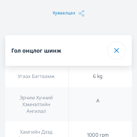
Хуваалцах
Гол онцлог шинж
Угаах Багтаамж
6 kg
Эрчим Хүчний
А
Хэмнэлтийн
Ангилал
Хамгийн Дээд
1000 rpm