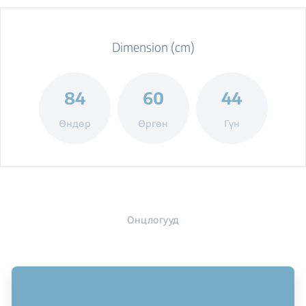
Dimension (cm)
84
60
44
Өндөр
Өргөн
Гүн
Онцлогууд