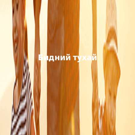
Бидний тухай