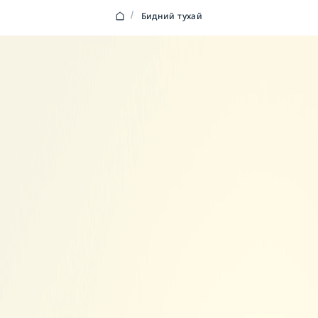
/
Бидний тухай