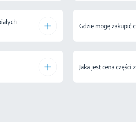
białych
Gdzie mogę zakupić c
Jaka jest cena części