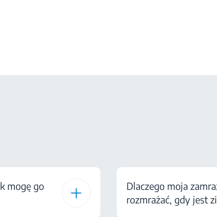
ak mogę go
Dlaczego moja zamraża
rozmrażać, gdy jest 