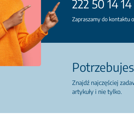
222 50 14 14
Zapraszamy do kontaktu od
Potrzebujes
Znajdź najczęściej zad
artykuły i nie tylko.