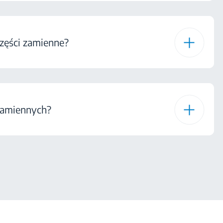
zęści zamienne?
 zamiennych?