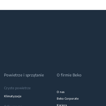
Powietrze i sprzątanie
O firmie Beko
Czyste powietrze
O nas
Klimatyzacje
Beko Corporate
Kariera