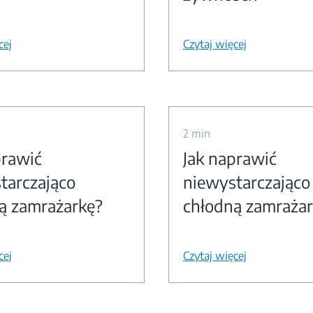
cej
Czytaj więcej
2 min
prawić
Jak naprawić
tarczająco
niewystarczająco
ą zamrażarkę?
chłodną zamrażar
cej
Czytaj więcej