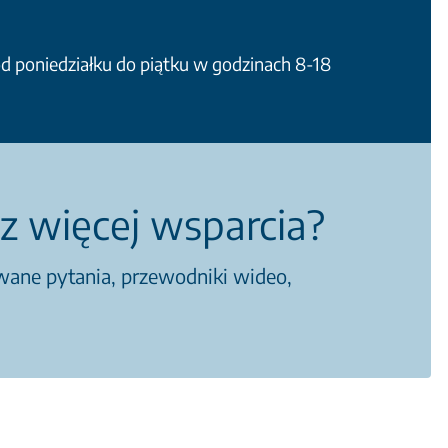
 poniedziałku do piątku w godzinach 8-18
z więcej wsparcia?
awane pytania, przewodniki wideo,