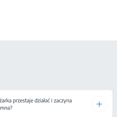
rka przestaje działać i zaczyna
zimna?