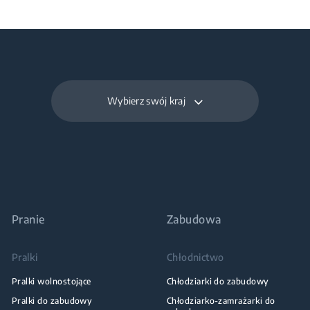
Wybierz swój kraj
Pranie
Zabudowa
Pralki
Chłodnictwo
Pralki wolnostojące
Chłodziarki do zabudowy
Pralki do zabudowy
Chłodziarko-zamrażarki do