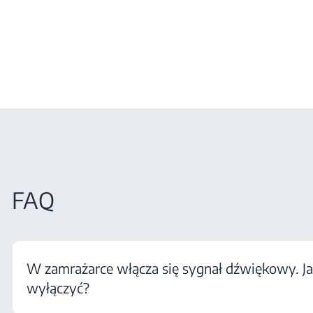
FAQ
W zamrażarce włącza się sygnał dźwiękowy. J
wyłączyć?