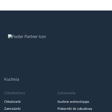
Kuchnia
Chłodnictwo
Gotowanie
Chłodziarki
Kuchnie wolnostojące
Zamrażarki
Piekarniki do zabudowy