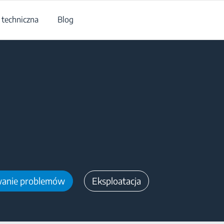
techniczna
Blog
anie problemów
Eksploatacja