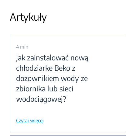
Artykuły
4 min
Jak zainstalować nową
chłodziarkę Beko z
dozownikiem wody ze
zbiornika lub sieci
wodociągowej?
Czytaj więcej