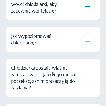
wokół chłodziarki, aby
zapewnić wentylację?
Jak wypoziomować
chłodziarkę?
Chłodziarka została właśnie
zainstalowana. Jak długo muszę
poczekać, zanim podłączę ją do
zasilania?