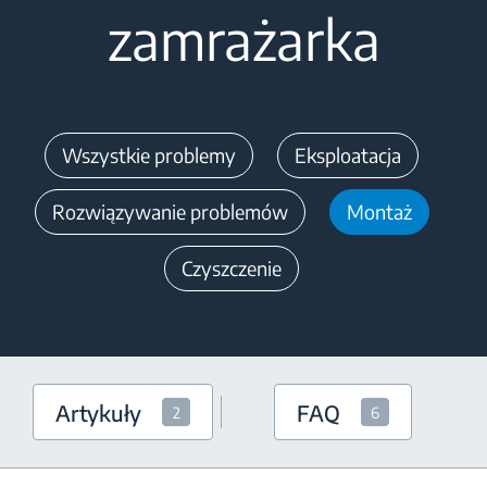
zamrażarka
Wszystkie problemy
Eksploatacja
Rozwiązywanie problemów
Montaż
Czyszczenie
Artykuły
FAQ
2
6