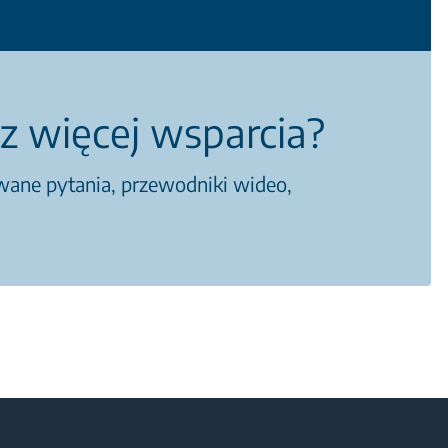
z więcej wsparcia?
awane pytania, przewodniki wideo,