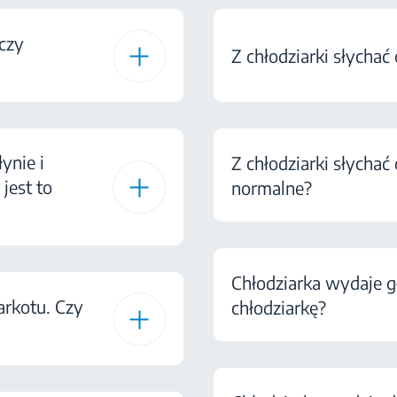
czy
Z chłodziarki słychać 
ynie i
Z chłodziarki słychać 
jest to
normalne?
Chłodziarka wydaje g
arkotu. Czy
chłodziarkę?