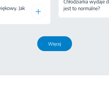
Chłodziarka wydaje d
iękowy. Jak
jest to normalne?
Więcej