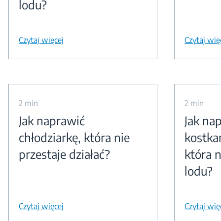
lodu?
Czytaj więcej
Czytaj wię
2 min
2 min
Jak naprawić
Jak na
chłodziarkę, która nie
kostka
przestaje działać?
która 
lodu?
Czytaj więcej
Czytaj wię