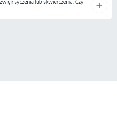
źwięk syczenia lub skwierczenia. Czy