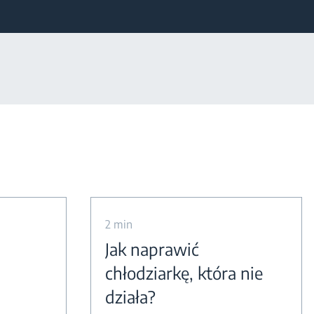
2 min
Jak naprawić
chłodziarkę, która nie
działa?