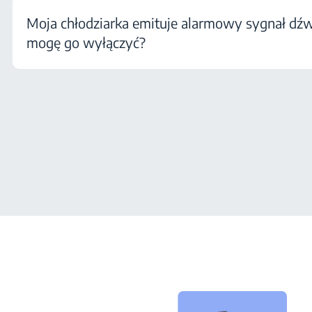
Moja chłodziarka emituje alarmowy sygnał dźw
mogę go wyłączyć?