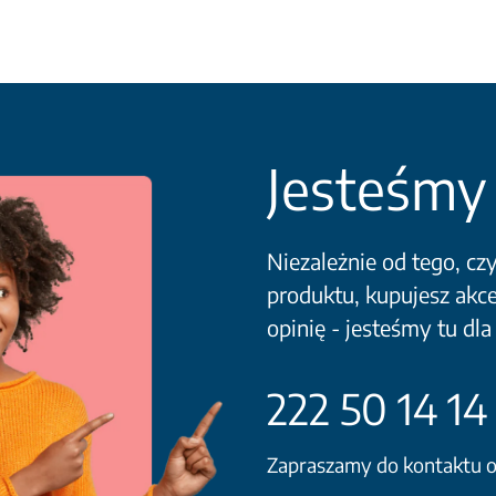
Jesteśmy 
Niezależnie od tego, cz
produktu, kupujesz akce
opinię - jesteśmy tu dla
222 50 14 14
Zapraszamy do kontaktu od