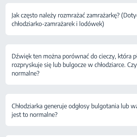
Jak często należy rozmrażać zamrażarkę? (Doty
chłodziarko-zamrażarek i lodówek)
Dźwięk ten można porównać do cieczy, która pł
rozpryskuje się lub bulgocze w chłodziarce. Czy 
normalne?
Chłodziarka generuje odgłosy bulgotania lub w
jest to normalne?