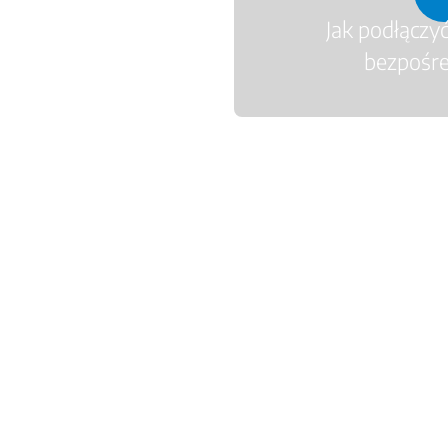
Jak podłączy
bezpośr