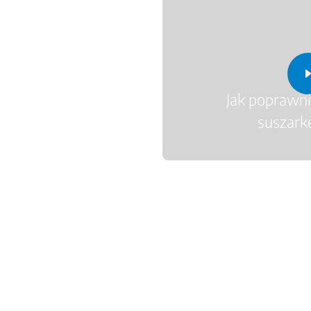
Jak poprawn
suszark