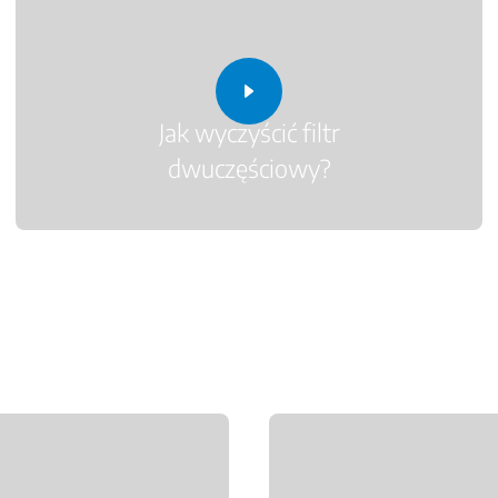
Jak wyczyścić filtr
dwuczęściowy?