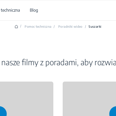
techniczna
Blog
/
Pomoc techniczna
/
Poradniki wideo
/
Suszarki
nasze filmy z poradami, aby rozwi