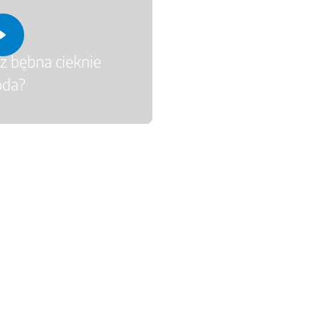
 z bębna cieknie
da?