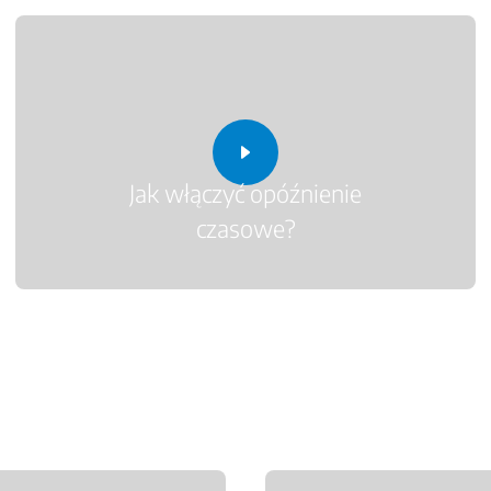
Jak włączyć opóźnienie
czasowe?