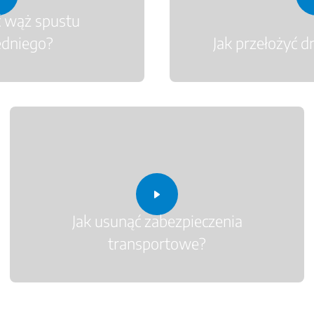
ć wąż spustu
edniego?
Jak przełożyć d
Jak usunąć zabezpieczenia
transportowe?