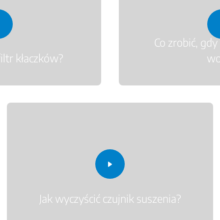
Co zrobić, gdy
filtr kłaczków?
wo
Jak wyczyścić czujnik suszenia?