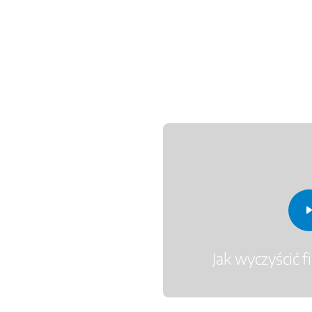
Jak wyczyścić f