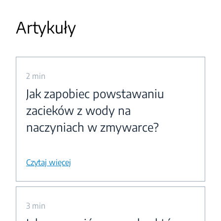
Artykuły
2 min
Jak zapobiec powstawaniu
zacieków z wody na
naczyniach w zmywarce?
Czytaj więcej
3 min