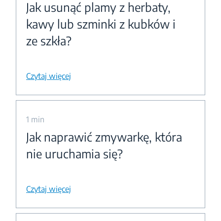
Jak usunąć plamy z herbaty,
kawy lub szminki z kubków i
ze szkła?
Czytaj więcej
1 min
Jak naprawić zmywarkę, która
nie uruchamia się?
Czytaj więcej