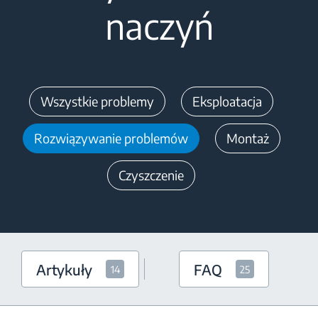
naczyń
Wszystkie problemy
Eksploatacja
Rozwiązywanie problemów
Montaż
Czyszczenie
Artykuły
FAQ
14
25