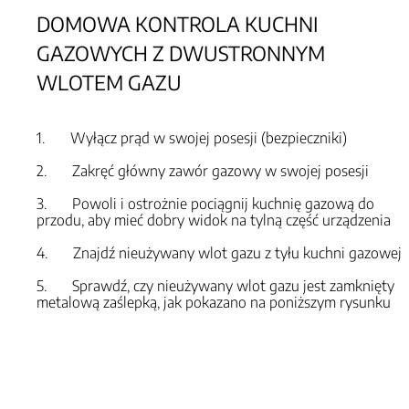
DOMOWA KONTROLA KUCHNI
GAZOWYCH Z DWUSTRONNYM
WLOTEM GAZU
1. Wyłącz prąd w swojej posesji (bezpieczniki)
2. Zakręć główny zawór gazowy w swojej posesji
3. Powoli i ostrożnie pociągnij kuchnię gazową do
przodu, aby mieć dobry widok na tylną część urządzenia
4. Znajdź nieużywany wlot gazu z tyłu kuchni gazowej
5. Sprawdź, czy nieużywany wlot gazu jest zamknięty
metalową zaślepką, jak pokazano na poniższym rysunku