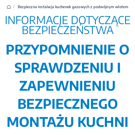
/
Bezpieczna instalacja kuchenek gazowych z podwójnym wlotem
INFORMACJE DOTYCZĄCE
BEZPIECZEŃSTWA
PRZYPOMNIENIE O
SPRAWDZENIU I
ZAPEWNIENIU
BEZPIECZNEGO
MONTAŻU KUCHNI