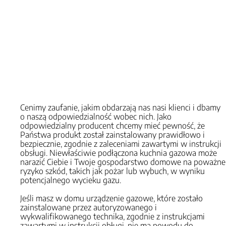
Cenimy zaufanie, jakim obdarzają nas nasi klienci i dbamy
o naszą odpowiedzialność wobec nich. Jako
odpowiedzialny producent chcemy mieć pewność, że
Państwa produkt został zainstalowany prawidłowo i
bezpiecznie, zgodnie z zaleceniami zawartymi w instrukcji
obsługi. Niewłaściwie podłączona kuchnia gazowa może
narazić Ciebie i Twoje gospodarstwo domowe na poważne
ryzyko szkód, takich jak pożar lub wybuch, w wyniku
potencjalnego wycieku gazu.
Jeśli masz w domu urządzenie gazowe, które zostało
zainstalowane przez autoryzowanego i
wykwalifikowanego technika, zgodnie z instrukcjami
zawartymi w instrukcji obługi, nie ma powodu do