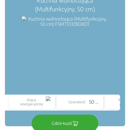
Kuchnia wolnostojąca
(Multifunkcyjny, 50 cm)
Klasa
Rodzaj
50 cm
Szerokość
energeryczna
płyty
Gdzie kupić