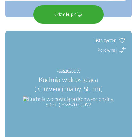
Gdzie kupić
Lista życzeń
Porównaj
FSS52020DW
Kuchnia wolnostojąca
(Konwencjonalny, 50 cm)