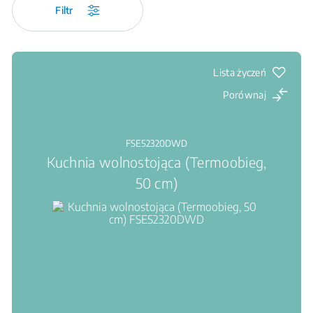
Filtr
Lista życzeń
Porównaj
FSE52320DWD
Kuchnia wolnostojąca (Termoobieg,
50 cm)