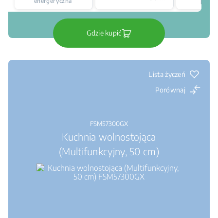
energeryczna
płyty
Gdzie kupić
Lista życzeń
Porównaj
FSM57300GX
Kuchnia wolnostojąca
(Multifunkcyjny, 50 cm)