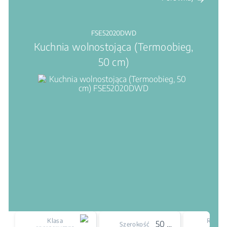
FSE52020DWD
Kuchnia wolnostojąca (Termoobieg,
50 cm)
Klasa
Rodzaj
50 cm
Szerokość