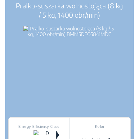
Pralko-suszarka wolnostojąca (8 kg
/ 5 kg, 1400 obr/min)
Energy Efficiency Class
Kolor