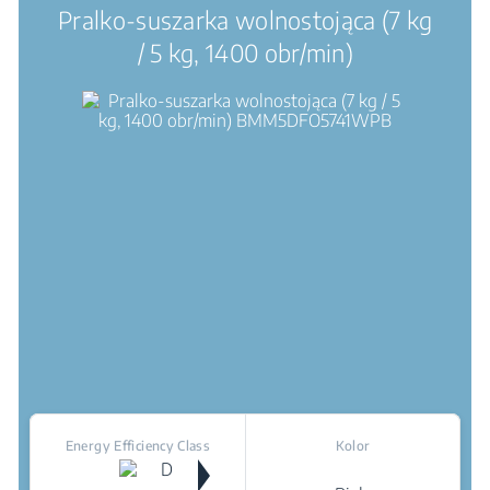
Pralko-suszarka wolnostojąca (7 kg
/ 5 kg, 1400 obr/min)
Energy Efficiency Class
Kolor