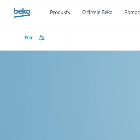
Main content starts here
Produkty
O firmie Beko
Pomoc 
Filtr