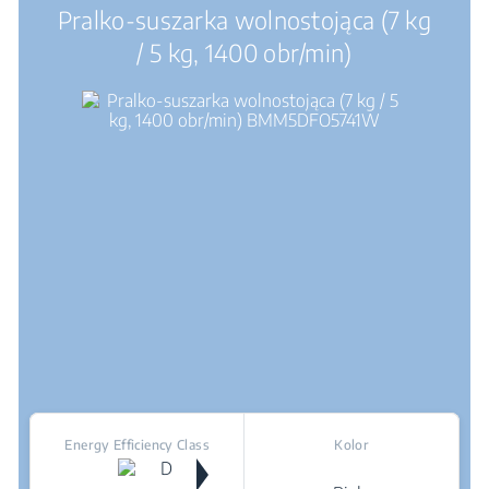
Pralko-suszarka wolnostojąca (7 kg
/ 5 kg, 1400 obr/min)
Energy Efficiency Class
Kolor