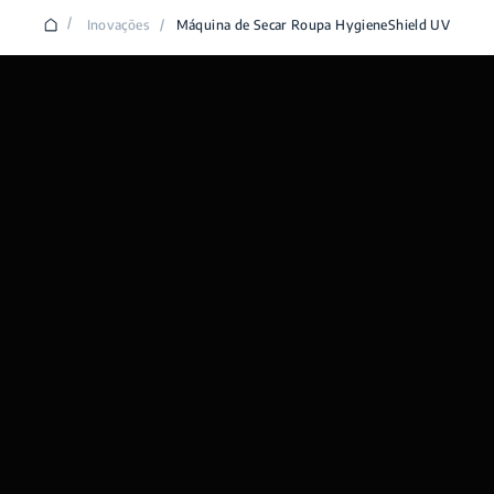
/
Inovações
/
Máquina de Secar Roupa HygieneShield UV