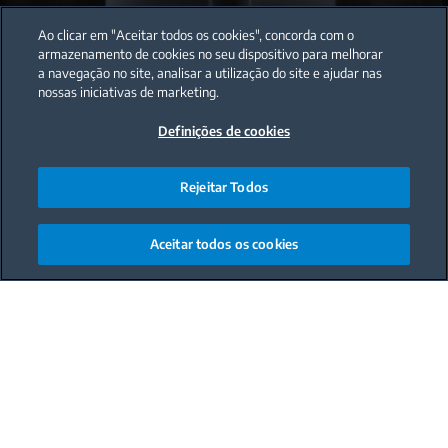
Ao clicar em "Aceitar todos os cookies", concorda com o
armazenamento de cookies no seu dispositivo para melhorar
a navegação no site, analisar a utilização do site e ajudar nas
nossas iniciativas de marketing.
Definições de cookies
Rejeitar Todos
Aceitar todos os cookies
Main content starts here
O poder
purificador da