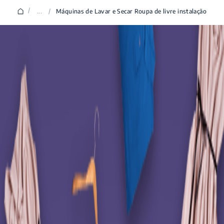
/
...
/
Máquinas de Lavar e Secar Roupa de livre instalação