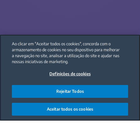
Ao clicar em "Aceitar todos os cookies", concorda com o
armazenamento de cookies no seu dispositivo para melhorar
a navegação no site, analisar a utilização do site e ajudar nas
nossas iniciativas de marketing.
Definições de cookies
Rejeitar Todos
Aceitar todos os cookies
Main content starts here
Sem formação de gelo,