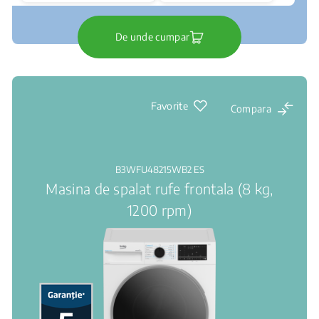
De unde cumpar
Favorite
Compara
B3WFU48215WB2 ES
Masina de spalat rufe frontala (8 kg,
1200 rpm)