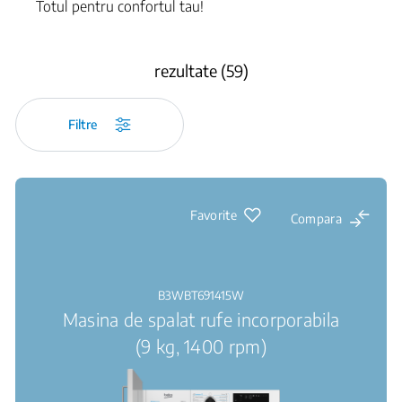
Totul pentru confortul tau!
rezultate (59)
Filtre
Favorite
Compara
B3WBT691415W
Masina de spalat rufe incorporabila
(9 kg, 1400 rpm)