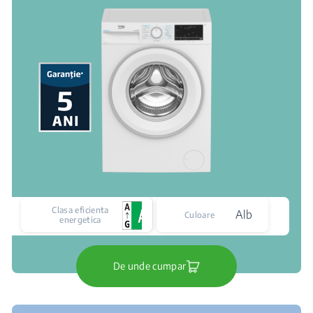
Clasa eficienta
Alb
Culoare
energetica
De unde cumpar