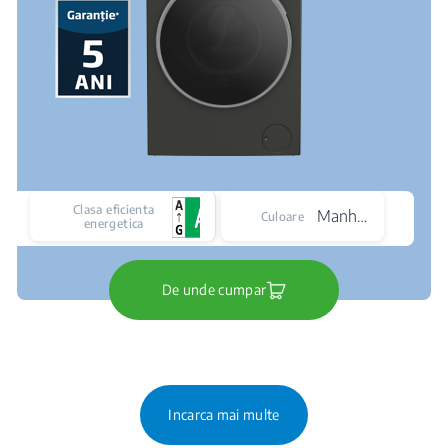
Clasa eficienta
Manhattan Grey
Culoare
energetica
De unde cumpar
Incarca mai multe