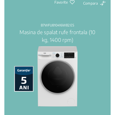
Favorite
Compara
B7WFU810416WB2 ES
Masina de spalat rufe frontala (10
kg, 1400 rpm)