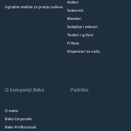
Ketleri
Ugradne mašine za pranje sudova
Sokovnici
Blenderi
Seckalice i mikseri
Tosteri i grilovi
Friteze
Dispenzeri za vodu
O kompaniji Beko
Podrška
O nama
Beko Corporate
Beko Professional